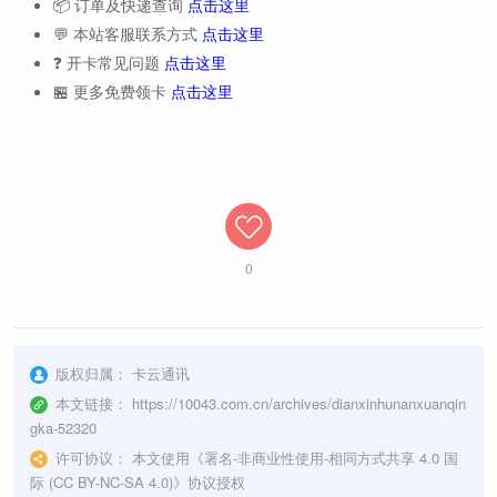
📦 订单及快递查询
点击这里
💬 本站客服联系方式
点击这里
❓ 开卡常见问题
点击这里
🏪 更多免费领卡
点击这里
0
版权归属：
卡云通讯
本文链接：
https://10043.com.cn/archives/dianxinhunanxuanqin
gka-52320
许可协议：
本文使用《
署名-非商业性使用-相同方式共享 4.0 国
际 (CC BY-NC-SA 4.0)
》协议授权