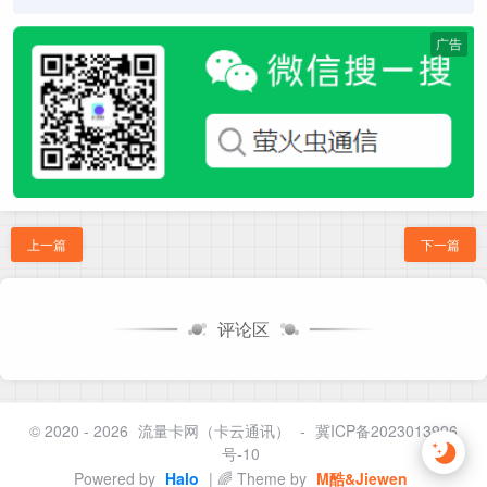
广告
上一篇
下一篇
评论区
© 2020 - 2026
流量卡网（卡云通讯）
-
冀ICP备2023013996
号-10
Powered by
Halo
| 🌈 Theme by
M酷&Jiewen