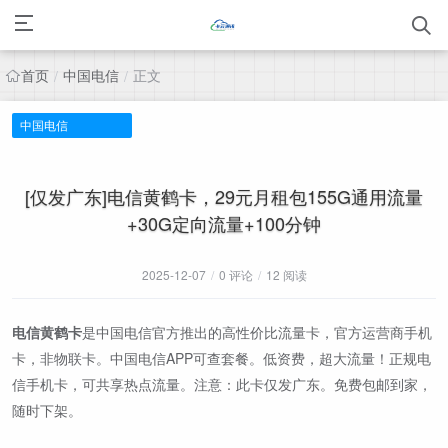
首页
中国电信
正文
/
/
中国电信
[仅发广东]电信黄鹤卡，29元月租包155G通用流量
+30G定向流量+100分钟
2025-12-07
/
0 评论
/
12 阅读
电信黄鹤卡
是中国电信官方推出的高性价比流量卡，官方运营商手机
卡，非物联卡。中国电信APP可查套餐。低资费，超大流量！正规电
信手机卡，可共享热点流量。注意：此卡仅发广东。免费包邮到家，
随时下架。