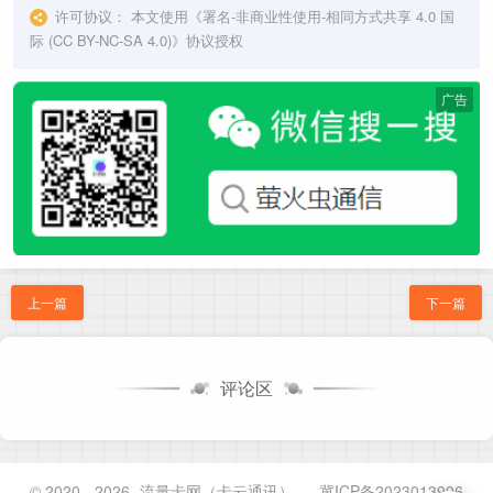
许可协议：
本文使用《
署名-非商业性使用-相同方式共享 4.0 国
际 (CC BY-NC-SA 4.0)
》协议授权
广告
上一篇
下一篇
评论区
© 2020 - 2026
流量卡网（卡云通讯）
-
冀ICP备2023013996