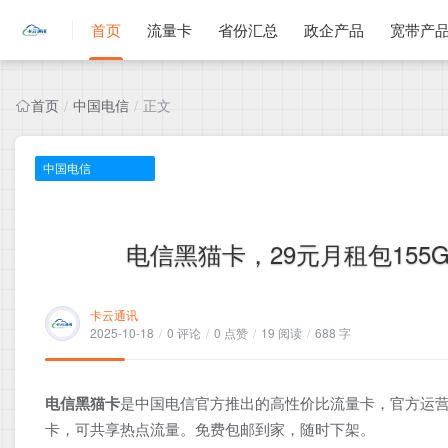
首页
流量卡
省份汇总
政企产品
宽带产
首页
中国电信
正文
/
/
中国电信
电信黑猫卡，29元月租包155G
卡云通讯
2025-10-18
/
0 评论
/
0 点赞
/
19 阅读
/
688 字
电信黑猫卡
是中国电信官方推出的高性价比流量卡，官方运营
卡，可共享热点流量。免费包邮到家，随时下架。