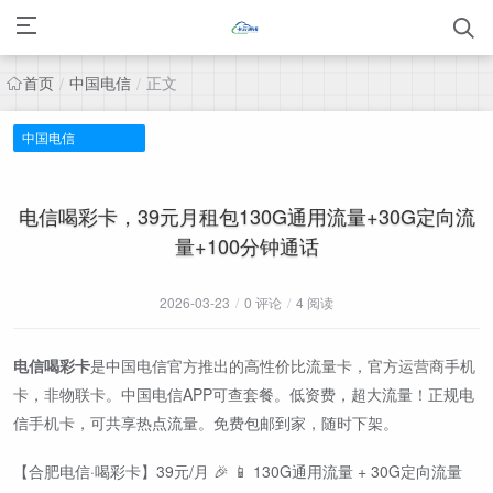
首页
中国电信
正文
/
/
中国电信
电信喝彩卡，39元月租包130G通用流量+30G定向流
量+100分钟通话
2026-03-23
/
0 评论
/
4 阅读
电信喝彩卡
是中国电信官方推出的高性价比流量卡，官方运营商手机
卡，非物联卡。中国电信APP可查套餐。低资费，超大流量！正规电
信手机卡，可共享热点流量。免费包邮到家，随时下架。
【合肥电信·喝彩卡】39元/月 🎉 📱 130G通用流量 + 30G定向流量