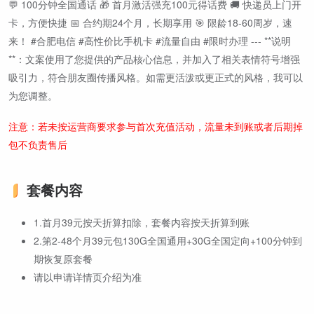
💬 100分钟全国通话 🎁 首月激活强充100元得话费 🚚 快递员上门开
卡，方便快捷 📅 合约期24个月，长期享用 🎯 限龄18-60周岁，速
来！ #合肥电信 #高性价比手机卡 #流量自由 #限时办理 --- **说明
**：文案使用了您提供的产品核心信息，并加入了相关表情符号增强
吸引力，符合朋友圈传播风格。如需更活泼或更正式的风格，我可以
为您调整。
注意：若未按运营商要求参与首次充值活动，流量未到账或者后期掉
包不负责售后
套餐内容
1.首月39元按天折算扣除，套餐内容按天折算到账
2.第2-48个月39元包130G全国通用+30G全国定向+100分钟到
期恢复原套餐
请以申请详情页介绍为准