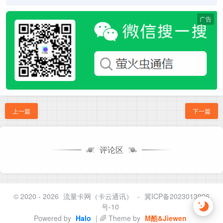
广告
上一篇
下一篇
评论区
© 2020 - 2026
流量卡网（卡云通讯）
-
冀ICP备2023013996
号-10
Powered by
Halo
| 🌈 Theme by
M酷&Jiewen