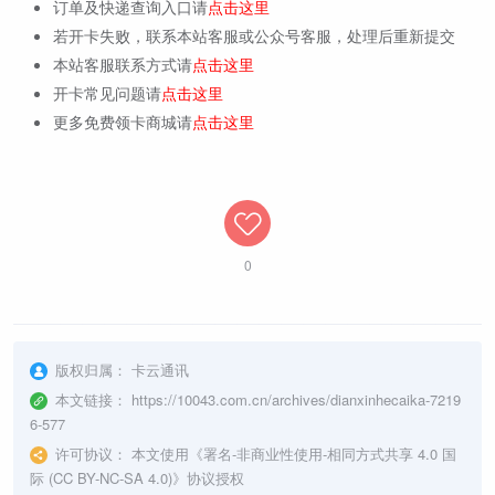
订单及快递查询入口请
点击这里
若开卡失败，联系本站客服或公众号客服，处理后重新提交
本站客服联系方式请
点击这里
开卡常见问题请
点击这里
更多免费领卡商城请
点击这里
0
版权归属：
卡云通讯
本文链接：
https://10043.com.cn/archives/dianxinhecaika-7219
6-577
许可协议：
本文使用《
署名-非商业性使用-相同方式共享 4.0 国
际 (CC BY-NC-SA 4.0)
》协议授权