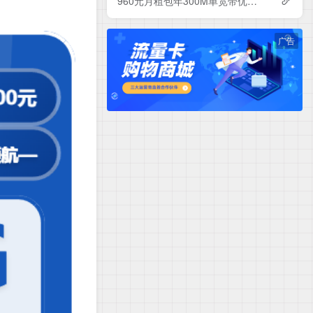
960元月租包年300M单宽带优惠套餐！电信辽宁沈阳宽带卡套餐详情与办理指南
广告