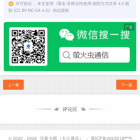
许可协议：
本文使用《
署名-非商业性使用-相同方式共享 4.0 国
际 (CC BY-NC-SA 4.0)
》协议授权
广告
上一篇
下一篇
评论区
© 2020 - 2026
流量卡网（卡云通讯）
-
冀ICP备2023013996