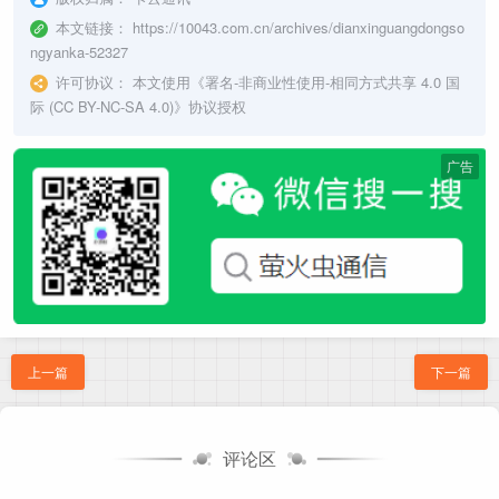
本文链接：
https://10043.com.cn/archives/dianxinguangdongso
ngyanka-52327
许可协议：
本文使用《
署名-非商业性使用-相同方式共享 4.0 国
际 (CC BY-NC-SA 4.0)
》协议授权
广告
上一篇
下一篇
评论区