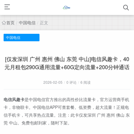
首页
中国电信
正文
/
/
中国电信
[仅发深圳 广州 惠州 佛山 东莞 中山]电信风趣卡，40
元月租包290G通用流量+60G定向流量+200分钟通话
2026-02-05
/
0 评论
/
6 阅读
电信风趣卡
是中国电信官方推出的高性价比流量卡，官方运营商手机
卡，非物联卡。中国电信APP可查套餐。低资费，超大流量！正规电
信手机卡，可共享热点流量。注意：此卡仅发深圳 广州 惠州 佛山 东
莞 中山。免费包邮到家，随时下架。