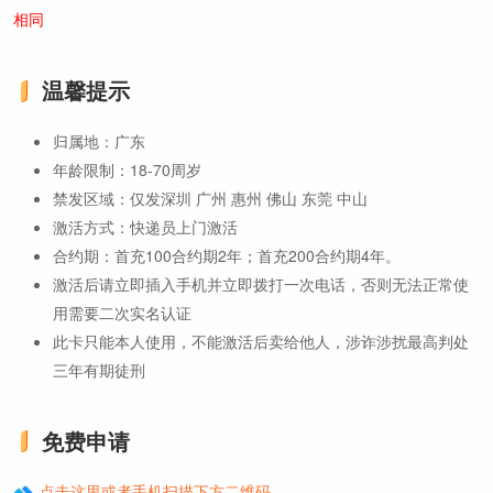
相同
温馨提示
归属地：广东
年龄限制：18-70周岁
禁发区域：仅发深圳 广州 惠州 佛山 东莞 中山
激活方式：快递员上门激活
合约期：首充100合约期2年；首充200合约期4年。
激活后请立即插入手机并立即拨打一次电话，否则无法正常使
用需要二次实名认证
此卡只能本人使用，不能激活后卖给他人，涉诈涉扰最高判处
三年有期徒刑
免费申请
点击这里或者手机扫描下方二维码