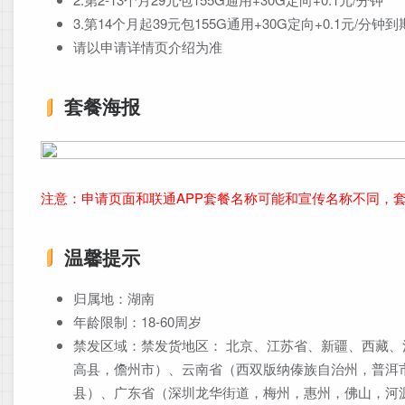
3.第14个月起39元包155G通用+30G定向+0.1元/分钟
请以申请详情页介绍为准
套餐海报
注意：申请页面和联通APP套餐名称可能和宣传名称不同，
温馨提示
归属地：湖南
年龄限制：18-60周岁
禁发区域：禁发货地区： 北京、江苏省、新疆、西藏
高县，儋州市）、云南省（西双版纳傣族自治州，普洱
县）、广东省（深圳龙华街道，梅州，惠州，佛山，河