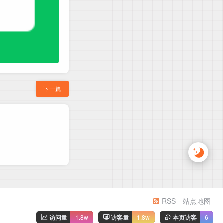
下一篇
RSS
站点地图
访问量
1.8w
访客量
1.8w
本页访客
6