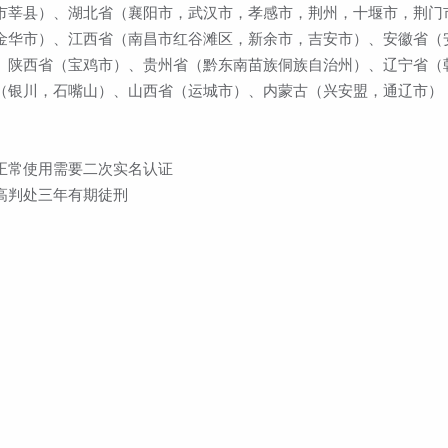
市莘县）、湖北省（襄阳市，武汉市，孝感市，荆州，十堰市，荆门
金华市）、江西省（南昌市红谷滩区，新余市，吉安市）、安徽省（
、陕西省（宝鸡市）、贵州省（黔东南苗族侗族自治州）、辽宁省（
（银川，石嘴山）、山西省（运城市）、内蒙古（兴安盟，通辽市）
正常使用需要二次实名认证
高判处三年有期徒刑