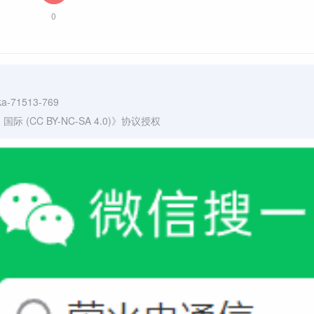
0
aka-71513-769
(CC BY-NC-SA 4.0)
》协议授权