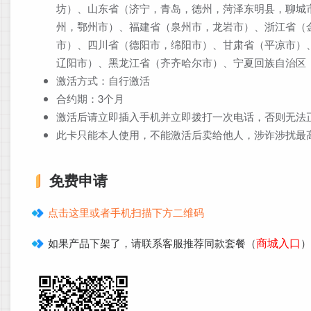
坊）、山东省（济宁，青岛，德州，菏泽东明县，聊城
州，鄂州市）、福建省（泉州市，龙岩市）、浙江省（
市）、四川省（德阳市，绵阳市）、甘肃省（平凉市）
辽阳市）、黑龙江省（齐齐哈尔市）、宁夏回族自治区
激活方式：自行激活
合约期：3个月
激活后请立即插入手机并立即拨打一次电话，否则无法
此卡只能本人使用，不能激活后卖给他人，涉诈涉扰最
免费申请
点击这里或者手机扫描下方二维码
商城入口
如果产品下架了，请联系客服推荐同款套餐（
）