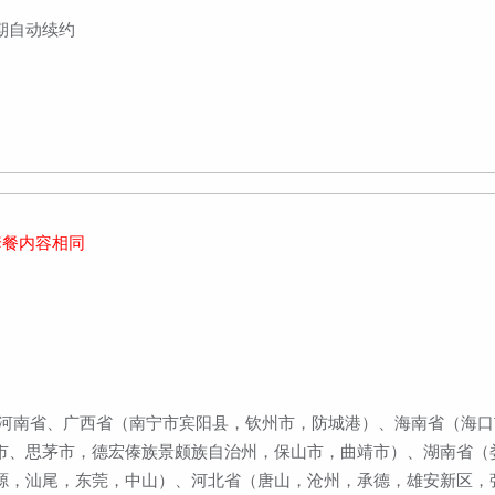
到期自动续约
套餐内容相同
、河南省、广西省（南宁市宾阳县，钦州市，防城港）、海南省（海
市、思茅市，德宏傣族景颇族自治州，保山市，曲靖市）、湖南省（
源，汕尾，东莞，中山）、河北省（唐山，沧州，承德，雄安新区，