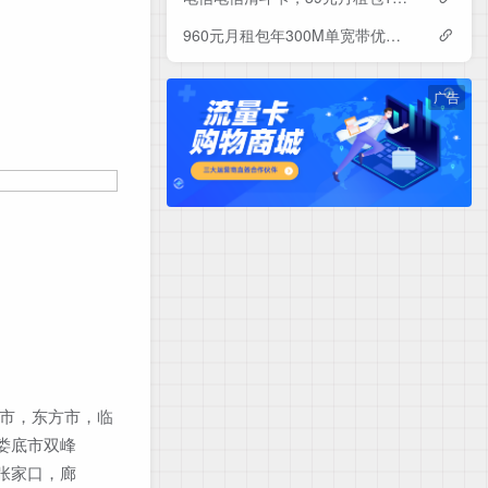
960元月租包年300M单宽带优惠套餐！电信辽宁沈阳宽带卡套餐详情与办理指南
广告
口市，东方市，临
娄底市双峰
张家口，廊