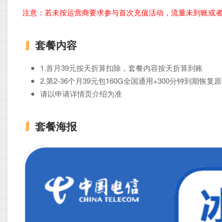
注意：若未按运营商要求参与首次充值活动，流量未到账或
套餐内容
1.首月39元按天折算扣除，套餐内容按天折算到账
2.第2-36个月39元包160G全国通用+300分钟到期恢复
请以申请详情页介绍为准
套餐海报