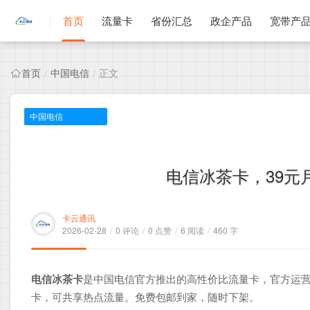
首页
流量卡
省份汇总
政企产品
宽带产
首页
中国电信
正文
/
/
中国电信
电信冰茶卡，39元月
卡云通讯
2026-02-28
/
0 评论
/
0 点赞
/
6 阅读
/
460 字
电信冰茶卡
是中国电信官方推出的高性价比流量卡，官方运营
卡，可共享热点流量。免费包邮到家，随时下架。