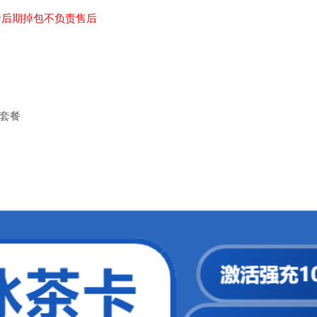
者后期掉包不负责售后
原套餐