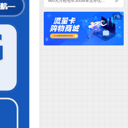
960元月租包年300M单宽带优惠套餐！电信辽宁沈阳宽带卡套餐详情与办理指南
广告