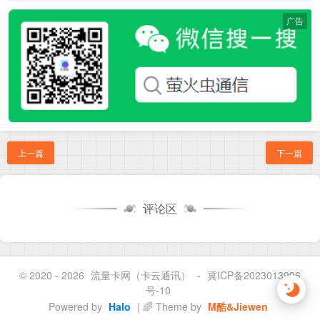
广告
上一篇
下一篇
评论区
© 2020 - 2026
流量卡网（卡云通讯）
-
冀ICP备2023013996
号-10
Powered by
Halo
| 🌈 Theme by
M酷&Jiewen