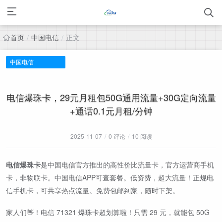
首页
中国电信
正文
/
/
中国电信
电信爆珠卡，29元月租包50G通用流量+30G定向流量
+通话0.1元月租/分钟
2025-11-07
/
0 评论
/
10 阅读
电信爆珠卡
是中国电信官方推出的高性价比流量卡，官方运营商手机
卡，非物联卡。中国电信APP可查套餐。低资费，超大流量！正规电
信手机卡，可共享热点流量。免费包邮到家，随时下架。
家人们👋！电信 71321 爆珠卡超划算啦！只需 29 元，就能包 50G