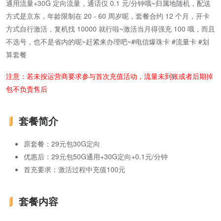
通用流量+30G 定向流量，通话仅 0.1 元/分钟哦~归属地随机，配送
方式是京东，年龄限制在 20 - 60 周岁呢，套餐合约 12 个月，开卡
方式自行激活，复机找 10000 就行啦~激活当月得强充 100 哦，而且
不选号，也不是省内的呢~赶紧来办理吧~#电信爆珠卡 #流量卡 #划
算套餐
注意：若未按运营商要求参与首次充值活动，流量未到账或者后期掉
包不负责售后
套餐简介
原套餐：29元包30G定向
优惠后：29元包50G通用+30G定向+0.1元/分钟
首充要求：激活过程中充值100元
套餐内容