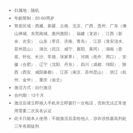
归属地：随机
年龄限制：20-60周岁
禁发区域：西藏、新疆、云南、北京、广西、贵州、广东（佛
山禅城、东莞南城、惠州惠阳）、福建（龙岩）、江西（新
余、吉安）、山东（枣庄、济南、青岛）、江苏（淮安涟水、
苏州昆山）、湖北（武汉、咸宁、襄阳、黄冈）、湖南（娄
底、怀化、长沙、常德、张家界）、河南（焦作、周口）、安
徽（合肥）、辽宁（沈阳、丹东）、四川（成都、绵阳）、陕
西（西安、咸阳秦都）、江苏（南京、苏州昆山）、浙江（杭
州、金华）、重庆（渝北）
激活方式：自行激活
合约期：12个月
激活后请立即插入手机并立即拨打一次电话，否则无法正常使
用需要二次实名认证
此卡只能本人使用，不能激活后卖给他人，涉诈涉扰最高判处
三年有期徒刑