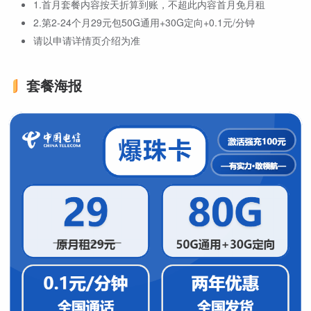
1.首月套餐内容按天折算到账，不超此内容首月免月租
2.第2-24个月29元包50G通用+30G定向+0.1元/分钟
请以申请详情页介绍为准
套餐海报