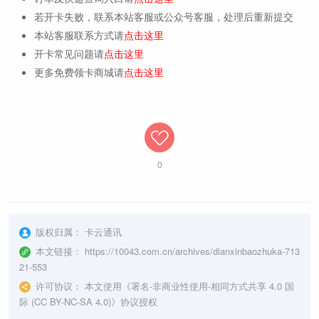
若开卡失败，联系本站客服或公众号客服，处理后重新提交
本站客服联系方式请
点击这里
开卡常见问题请
点击这里
更多免费领卡商城请
点击这里
0
版权归属：
卡云通讯
本文链接：
https://10043.com.cn/archives/dianxinbaozhuka-713
21-553
许可协议：
本文使用《
署名-非商业性使用-相同方式共享 4.0 国
际 (CC BY-NC-SA 4.0)
》协议授权