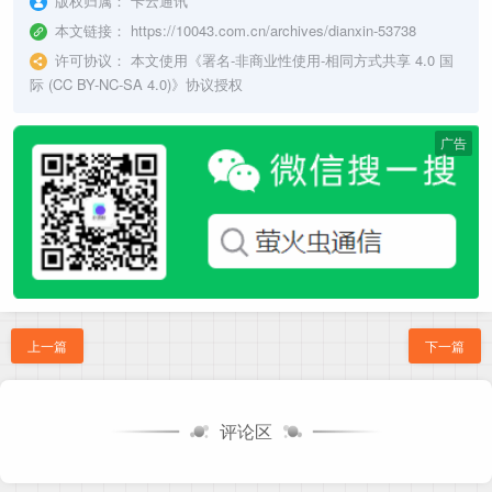
版权归属：
卡云通讯
本文链接：
https://10043.com.cn/archives/dianxin-53738
许可协议：
本文使用《
署名-非商业性使用-相同方式共享 4.0 国
际 (CC BY-NC-SA 4.0)
》协议授权
广告
上一篇
下一篇
评论区